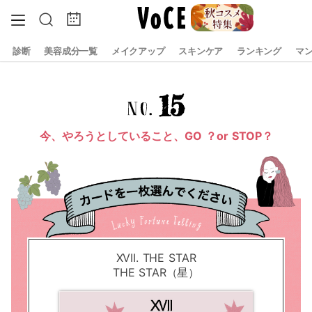
診断
美容成分一覧
メイクアップ
スキンケア
ランキング
マ
15
今、やろうとしていること、GO ？or STOP？
XVII. THE STAR
THE STAR（星）