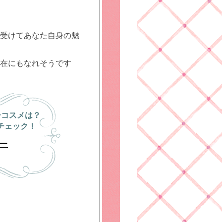
受けてあなた自身の魅
在にもなれそうです
ーコスメは？
チェック！
ー