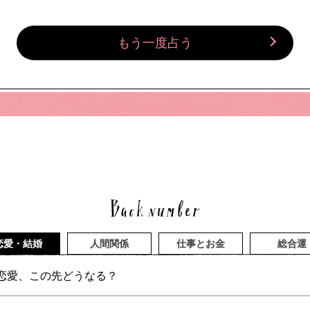
もう一度占う
恋愛・結婚
人間関係
仕事とお金
総合運
恋愛、この先どうなる？