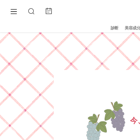
診断
美容成
今