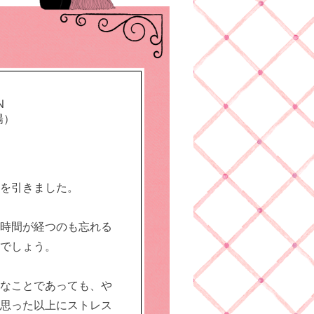
N
陽）
を引きました。
時間が経つのも忘れる
でしょう。
なことであっても、や
思った以上にストレス