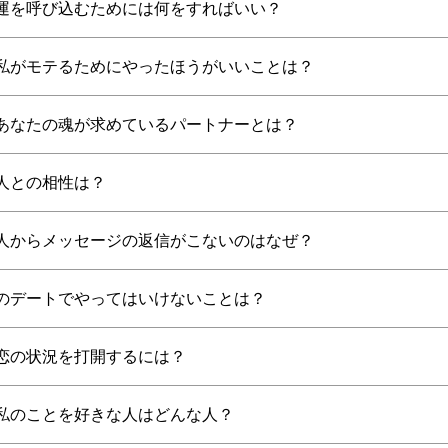
運を呼び込むためには何をすればいい？
私がモテるためにやったほうがいいことは？
あなたの魂が求めているパートナーとは？
人との相性は？
人からメッセージの返信がこないのはなぜ？
のデートでやってはいけないことは？
恋の状況を打開するには？
私のことを好きな人はどんな人？