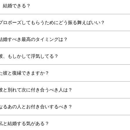
、結婚できる？
プロポーズしてもらうためにどう振る舞えばいい？
結婚すべき最高のタイミングは？
彼、もしかして浮気してる？
た彼と復縁できますか？
彼と別れて次に付き合うべき人は？
なるあの人とお付き合いするべき？
私と結婚する気がある？