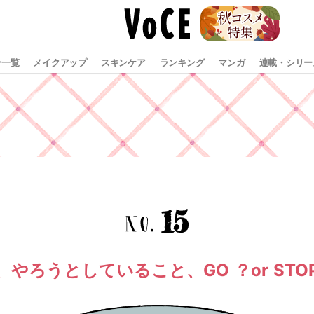
分一覧
メイクアップ
スキンケア
ランキング
マンガ
連載・シリー
15
、やろうとしていること、GO ？or STO