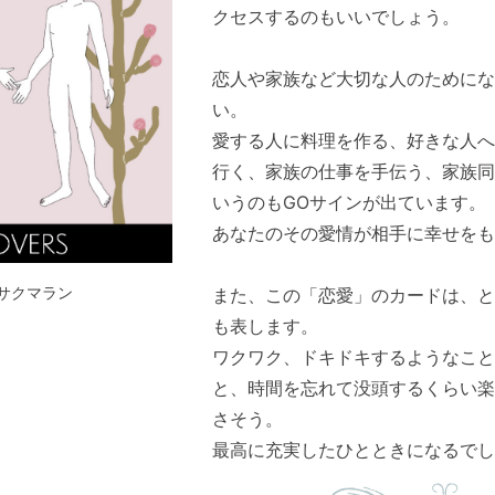
クセスするのもいいでしょう。
恋人や家族など大切な人のためにな
い。
愛する人に料理を作る、好きな人へ
行く、家族の仕事を手伝う、家族同
いうのもGOサインが出ています。
あなたのその愛情が相手に幸せをも
サクマラン
また、この「恋愛」のカードは、と
も表します。
ワクワク、ドキドキするようなこと
と、時間を忘れて没頭するくらい楽
さそう。
最高に充実したひとときになるでし