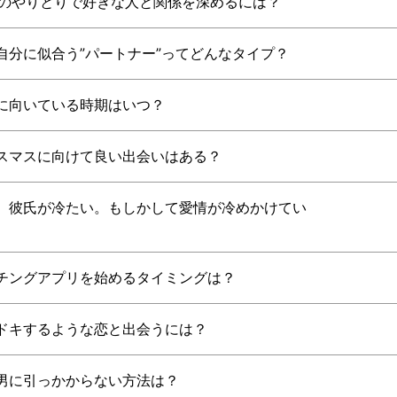
NEのやりとりで好きな人と関係を深めるには？
自分に似合う”パートナー”ってどんなタイプ？
に向いている時期はいつ？
スマスに向けて良い出会いはある？
、彼氏が冷たい。もしかして愛情が冷めかけてい
チングアプリを始めるタイミングは？
ドキするような恋と出会うには？
男に引っかからない方法は？