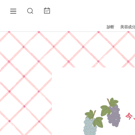
診断
美容成
今