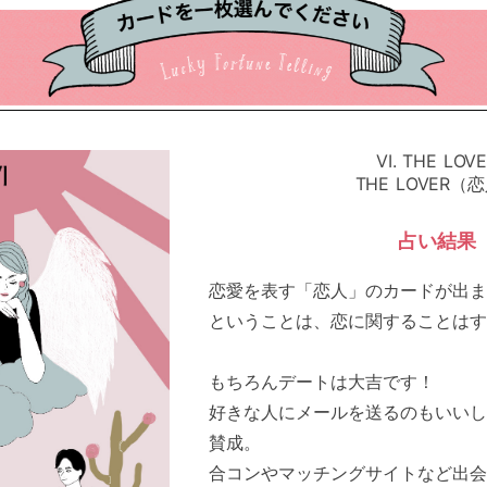
VI. THE LOV
THE LOVER（
占い結果
恋愛を表す「恋人」のカードが出ま
ということは、恋に関することはす
もちろんデートは大吉です！
好きな人にメールを送るのもいいし
賛成。
合コンやマッチングサイトなど出会