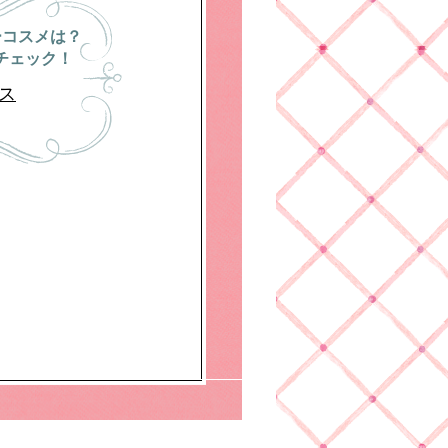
ーコスメは？
チェック！
ス