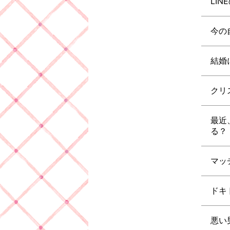
LI
今の
結婚
クリ
最近
る？
マッ
ドキ
悪い