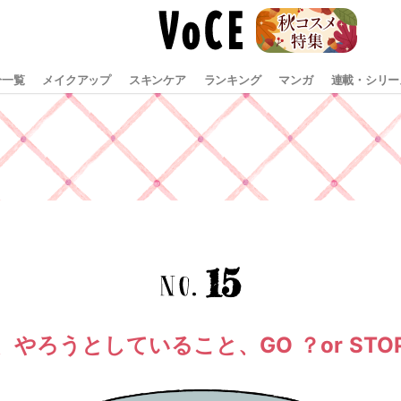
分一覧
メイクアップ
スキンケア
ランキング
マンガ
連載・シリー
15
、やろうとしていること、GO ？or STO