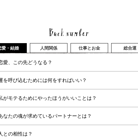
恋愛・結婚
人間関係
仕事とお金
総合運
恋愛、この先どうなる？
運を呼び込むためには何をすればいい？
私がモテるためにやったほうがいいことは？
あなたの魂が求めているパートナーとは？
人との相性は？