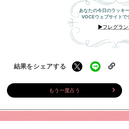
あなたの今日のラッキ
VOCEウェブサイトで
▶
フレグラン
結果をシェアする
もう一度占う