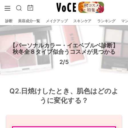
診断
美容成分一覧
メイクアップ
スキンケア
ランキング
マ
【パーソナルカラー・イエベブルベ診断】
秋冬全８タイプ似合うコスメが見つかる
2/5
Q2.日焼けしたとき、肌色はどのよ
うに変化する？